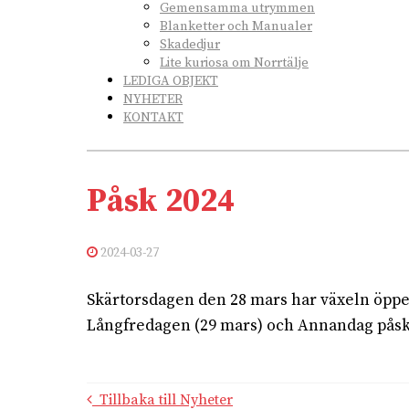
Gemensamma utrymmen
Blanketter och Manualer
Skadedjur
Lite kuriosa om Norrtälje
LEDIGA OBJEKT
NYHETER
KONTAKT
Påsk 2024
2024-03-27
Skärtorsdagen den 28 mars har växeln öppet
Långfredagen (29 mars) och Annandag påsk (
Tillbaka till Nyheter