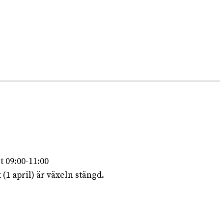
 09:00-11:00
1 april) är växeln stängd.