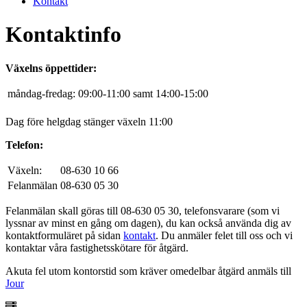
Kontakt
Kontaktinfo
Växelns öppettider:
måndag-fredag:
09:00-11:00 samt 14:00-15:00
Dag före helgdag stänger växeln 11:00
Telefon:
Växeln:
08-630 10 66
Felanmälan
08-630 05 30
Felanmälan skall göras till 08-630 05 30, telefonsvarare (som vi
lyssnar av minst en gång om dagen), du kan också använda dig av
kontaktformuläret på sidan
kontakt
. Du anmäler felet till oss och vi
kontaktar våra fastighetsskötare för åtgärd.
Akuta fel utom kontorstid som kräver omedelbar åtgärd anmäls till
Jour