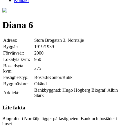
Kontakt
Diana 6
Adress:
Stora Brogatan 3, Norrtälje
Byggår:
1919/1939
Förvärvsår:
2000
Lokalyta kvm:
950
Bostadsyta
275
kvm:
Fastighetstyp:
Bostad/Kontor/Butik
Byggmästare:
Okänd
Bankbyggnad: Hugo Högberg Biograf: Albin
Arkitekt:
Stark
Lite fakta
Biografen i Norrtälje ligger på fastigheten. Bank och bostäder i
huset.