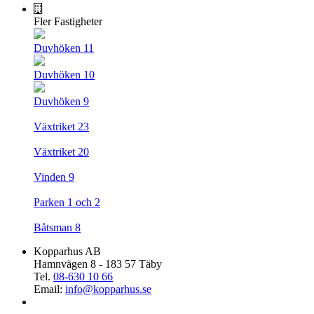
Fler Fastigheter
Duvhöken 11
Duvhöken 10
Duvhöken 9
Växtriket 23
Växtriket 20
Vinden 9
Parken 1 och 2
Båtsman 8
Kopparhus AB
Hamnvägen 8 - 183 57 Täby
Tel.
08-630 10 66
Email:
info@kopparhus.se