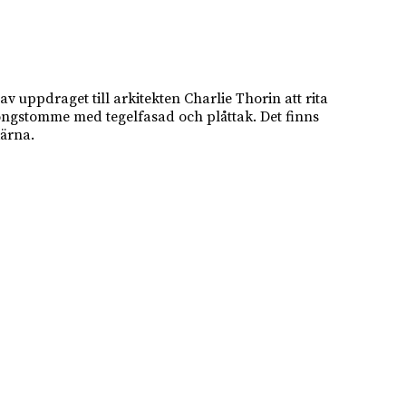
 uppdraget till arkitekten Charlie Thorin att rita
ongstomme med tegelfasad och plåttak. Det finns
kärna.