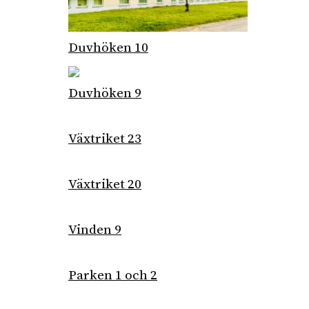
Duvhöken 10
Duvhöken 9
Växtriket 23
Växtriket 20
Vinden 9
Parken 1 och 2