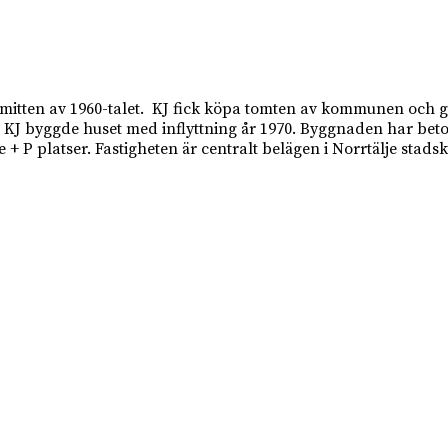
mitten av 1960-talet. KJ fick köpa tomten av kommunen och gav
. KJ byggde huset med inflyttning år 1970. Byggnaden har bet
 P platser. Fastigheten är centralt belägen i Norrtälje stads