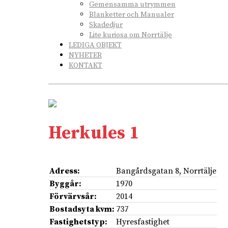
Gemensamma utrymmen
Blanketter och Manualer
Skadedjur
Lite kuriosa om Norrtälje
LEDIGA OBJEKT
NYHETER
KONTAKT
Herkules 1
Adress:
Bangårdsgatan 8, Norrtälje
Byggår:
1970
Förvärvsår:
2014
Bostadsyta kvm:
737
Fastighetstyp:
Hyresfastighet