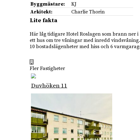
Byggmästare:
KJ
Arkitekt:
Charlie Thorin
Lite fakta
Här låg tidigare Hotel Roslagen som brann ner i 
ett hus om tre våningar med inredd vindsvåning
10 bostadslägenheter med hiss och 6 varmgarage +
Fler Fastigheter
Duvhöken 11