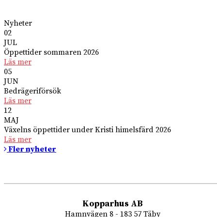
Nyheter
02
JUL
Öppettider sommaren 2026
Läs mer
05
JUN
Bedrägeriförsök
Läs mer
12
MAJ
Växelns öppettider under Kristi himelsfärd 2026
Läs mer
Fler nyheter
Kopparhus AB
Hamnvägen 8 - 183 57 Täby