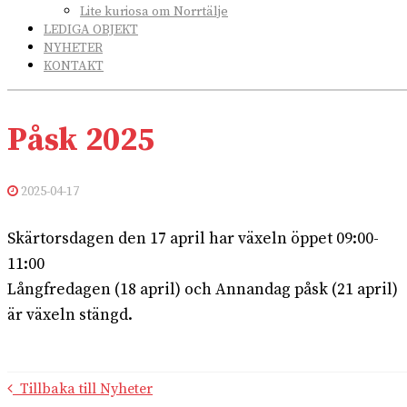
Lite kuriosa om Norrtälje
LEDIGA OBJEKT
NYHETER
KONTAKT
Påsk 2025
2025-04-17
Skärtorsdagen den 17 april har växeln öppet 09:00-
11:00
Långfredagen (18 april) och Annandag påsk (21 april)
är växeln stängd.
Tillbaka till Nyheter